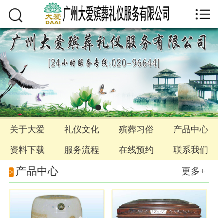



首页
关于大爱
礼仪文化
殡葬习俗
产品中心
关于大爱
礼仪文化
殡葬习俗
产品中心
资料下载
资料下载
服务流程
在线预约
联系我们
联系我们
产品中心
更多+