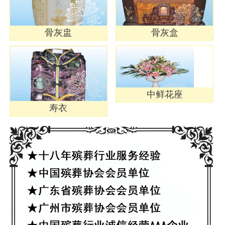
骨灰盅
骨灰盒
中鲜花座
寿衣