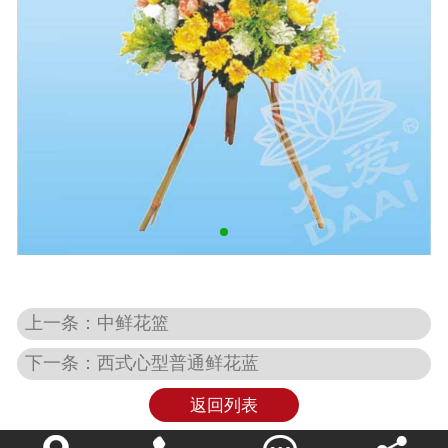
上一条：中鲜花篮
下一条：西式心型普通鲜花蓝
返回列表