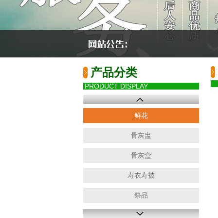
产品分类
PRODUCT DISPLAY
鲜花
骨灰盅
骨灰盒
寿衣寿被
祭品