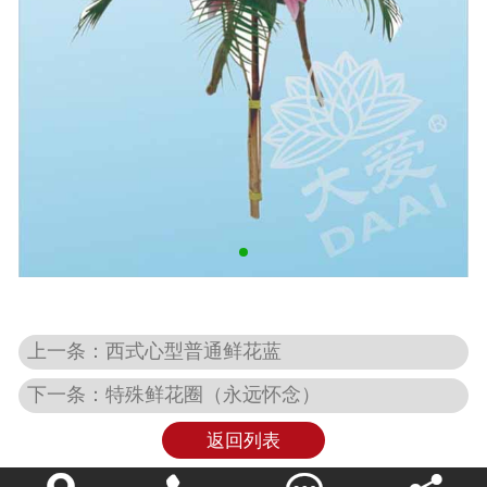
上一条：西式心型普通鲜花蓝
下一条：特殊鲜花圈（永远怀念）
返回列表