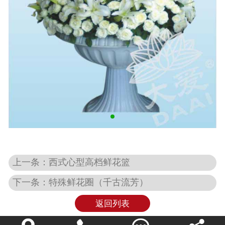
上一条：西式心型高档鲜花篮
下一条：特殊鲜花圈（千古流芳）
返回列表