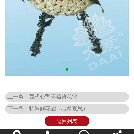
上一条：西式心型高档鲜花篮
下一条：特殊鲜花圈（心型哀思）
返回列表